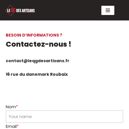
Aller
au
contenu
BESOIN D’INFORMATIONS ?
Contactez-nous !
contact@leqgdesartisans.fr
16 rue du danemark Roubaix
Nom
*
Email
*